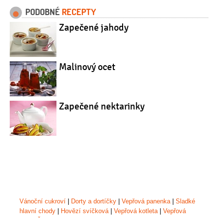
PODOBNÉ
RECEPTY
Zapečené jahody
Malinový ocet
Zapečené nektarinky
Vánoční cukroví
|
Dorty a dortíčky
|
Vepřová panenka
|
Sladké
hlavní chody
|
Hovězí svíčková
|
Vepřová kotleta
|
Vepřová