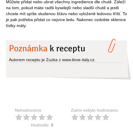
Můžete přidat nebo ubrat všechny ingredience dle chutě. Záleží
na tom, pokud máte radši kyselejší nebo sladší chutě a jestli
chcete mít spíše studenou šťávu nebo vyloženě ledovou tříšť. To
je pak potřeba přidat co nejvíce ledu. Nakonec ozdobte sklenice
lístky máty.
Poznámka
k receptu
Autorem receptu je Zuzka z www.ilove-italy.cz.
Nehodnoceno
Zatím nebylo hodnoceno
Hodnotilo:
0