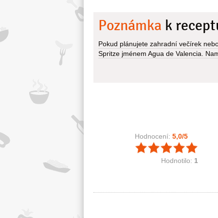
Poznámka
k recept
Pokud plánujete zahradní večírek nebo 
Spritze jménem Agua de Valencia. Nam
Hodnocení:
5,0
/5
Hodnotilo:
1