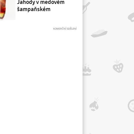
Jahody v medovém
šampaňském