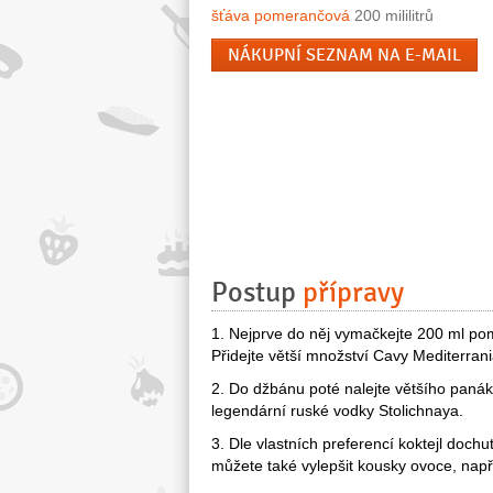
šťáva pomerančová
200 mililitrů
NÁKUPNÍ SEZNAM NA E-MAIL
Postup
přípravy
1. Nejprve do něj vymačkejte 200 ml pom
Přidejte větší množství Cavy Mediterrani
2. Do džbánu poté nalejte většího paná
legendární ruské vodky Stolichnaya.
3. Dle vlastních preferencí koktejl doch
můžete také vylepšit kousky ovoce, např