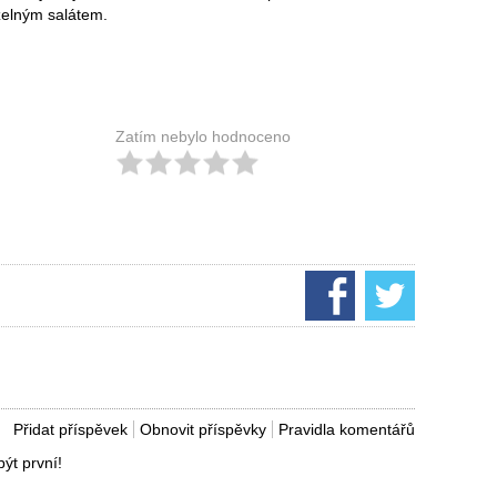
zelným salátem.
Zatím nebylo hodnoceno
Přidat příspěvek
Obnovit příspěvky
Pravidla komentářů
ýt první!