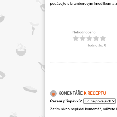
podávejte s bramborovým knedlíkem a 
Nehodnoceno
Hodnotilo:
0
KOMENTÁŘE
K RECEPTU
Řazení příspěvků:
Zatím nikdo nepřidal komentář, můžete b