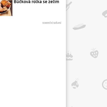
Bůčková rolka se zelím