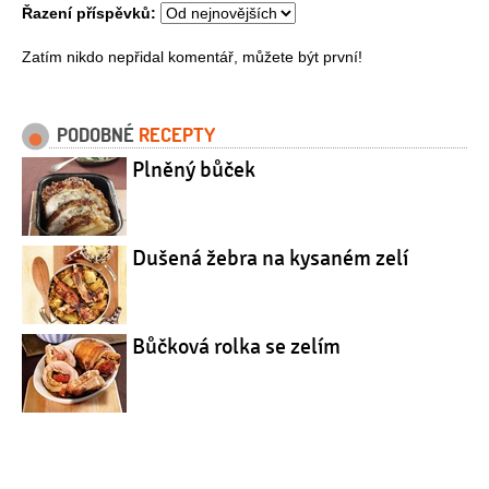
Řazení příspěvků:
Zatím nikdo nepřidal komentář, můžete být první!
PODOBNÉ
RECEPTY
Plněný bůček
Dušená žebra na kysaném zelí
Bůčková rolka se zelím