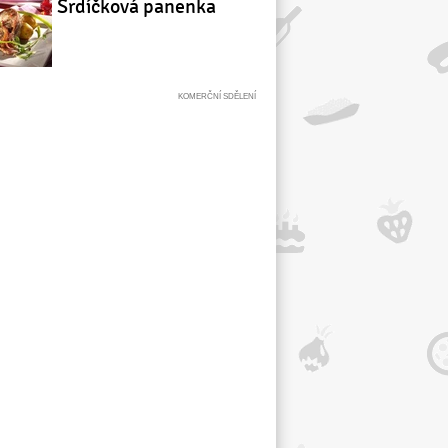
Srdíčková panenka