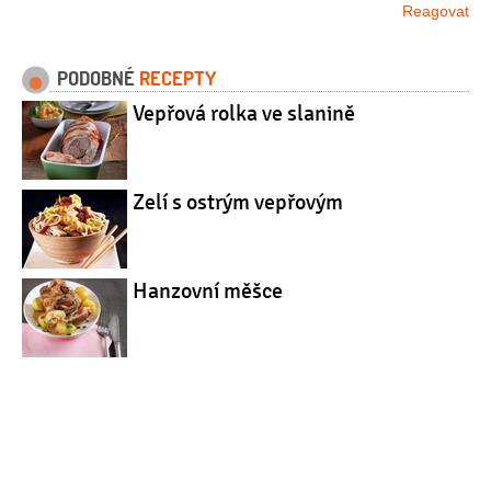
Reagovat
PODOBNÉ
RECEPTY
Vepřová rolka ve slanině
Zelí s ostrým vepřovým
Hanzovní měšce