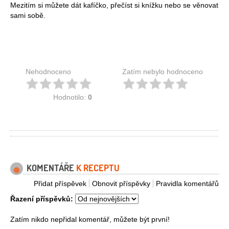
Mezitím si můžete dát kafíčko, přečíst si knížku nebo se věnovat
sami sobě.
Nehodnoceno
Zatím nebylo hodnoceno
Hodnotilo:
0
KOMENTÁŘE
K RECEPTU
Přidat příspěvek
Obnovit příspěvky
Pravidla komentářů
Řazení příspěvků:
Zatím nikdo nepřidal komentář, můžete být první!