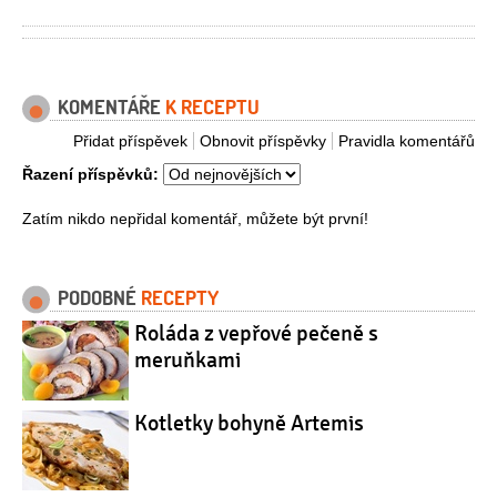
KOMENTÁŘE
K RECEPTU
Přidat příspěvek
Obnovit příspěvky
Pravidla komentářů
Řazení příspěvků:
Zatím nikdo nepřidal komentář, můžete být první!
PODOBNÉ
RECEPTY
Roláda z vepřové pečeně s
meruňkami
Kotletky bohyně Artemis