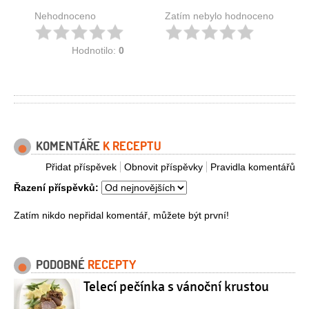
Nehodnoceno
Zatím nebylo hodnoceno
Hodnotilo:
0
KOMENTÁŘE
K RECEPTU
Přidat příspěvek
Obnovit příspěvky
Pravidla komentářů
Řazení příspěvků:
Zatím nikdo nepřidal komentář, můžete být první!
PODOBNÉ
RECEPTY
Telecí pečínka s vánoční krustou