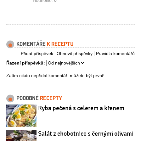
Hodnotilo:
0
KOMENTÁŘE
K RECEPTU
Přidat příspěvek
Obnovit příspěvky
Pravidla komentářů
Řazení příspěvků:
Zatím nikdo nepřidal komentář, můžete být první!
PODOBNÉ
RECEPTY
Ryba pečená s celerem a křenem
Salát z chobotnice s černými olivami