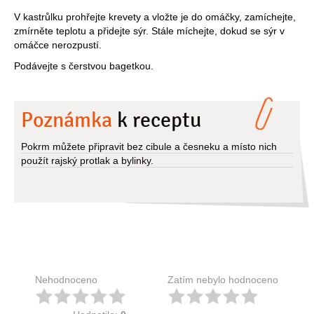
V kastrůlku prohřejte krevety a vložte je do omáčky, zamíchejte,
zmírněte teplotu a přidejte sýr. Stále míchejte, dokud se sýr v
omáčce nerozpustí.
Podávejte s čerstvou bagetkou.
Poznámka
k receptu
Pokrm můžete připravit bez cibule a česneku a místo nich
použít rajský protlak a bylinky.
Nehodnoceno
Zatím nebylo hodnoceno