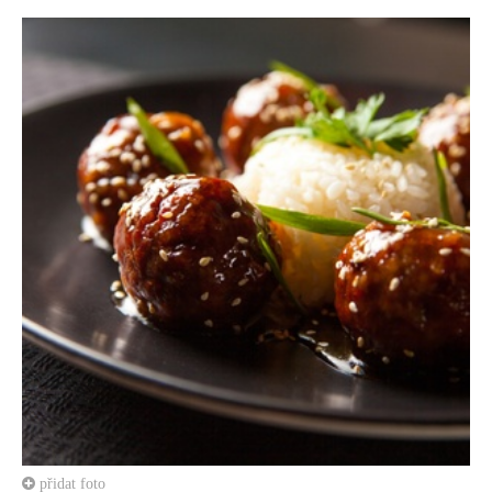
přidat foto