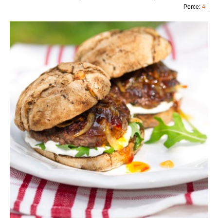
Porce:
4