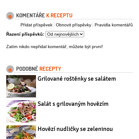
KOMENTÁŘE
K RECEPTU
Přidat příspěvek
Obnovit příspěvky
Pravidla komentářů
Řazení příspěvků:
Zatím nikdo nepřidal komentář, můžete být první!
PODOBNÉ
RECEPTY
Grilované roštěnky se salátem
Salát s grilovaným hovězím
Hovězí nudličky se zeleninou