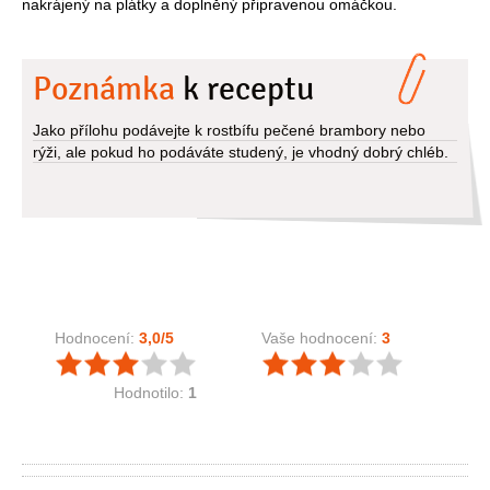
nakrájený na plátky a doplněný připravenou omáčkou.
Poznámka
k receptu
Jako přílohu podávejte k rostbífu pečené brambory nebo
rýži, ale pokud ho podáváte studený, je vhodný dobrý chléb.
Hodnocení:
3,0
/5
Vaše hodnocení:
3
Hodnotilo:
1