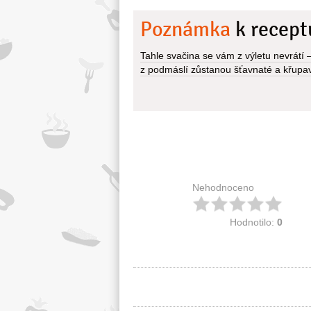
Poznámka
k recept
Tahle svačina se vám z výletu nevrátí 
z podmáslí zůstanou šťavnaté a křupa
Nehodnoceno
Hodnotilo:
0