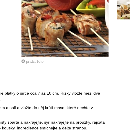
přidat foto
é plátky o šířce cca 7 až 10 cm. Řízky vložte mezi dvě
.
 a solí a vložte do něj krůtí maso, které nechte v
isty spařte a nakrájejte, sýr nakrájejte na proužky, rajčata
lé kousky. Ingredience smíchejte a dejte stranou.