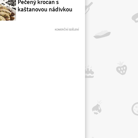
Pečený krocan s
kaštanovou nádivkou