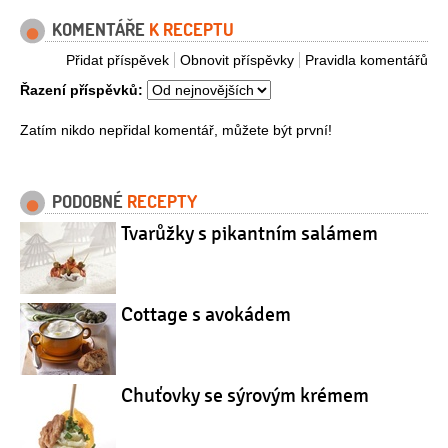
KOMENTÁŘE
K RECEPTU
Přidat příspěvek
Obnovit příspěvky
Pravidla komentářů
Řazení příspěvků:
Zatím nikdo nepřidal komentář, můžete být první!
PODOBNÉ
RECEPTY
Tvarůžky s pikantním salámem
Cottage s avokádem
Chuťovky se sýrovým krémem