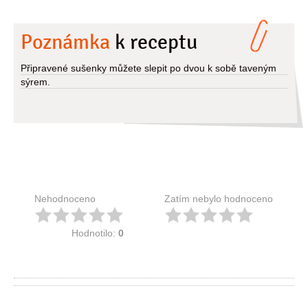
Poznámka
k receptu
Připravené sušenky můžete slepit po dvou k sobě taveným
sýrem.
Nehodnoceno
Zatím nebylo hodnoceno
Hodnotilo:
0