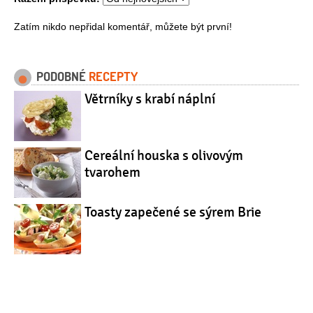
Zatím nikdo nepřidal komentář, můžete být první!
PODOBNÉ
RECEPTY
Větrníky s krabí náplní
Cereální houska s olivovým
tvarohem
Toasty zapečené se sýrem Brie