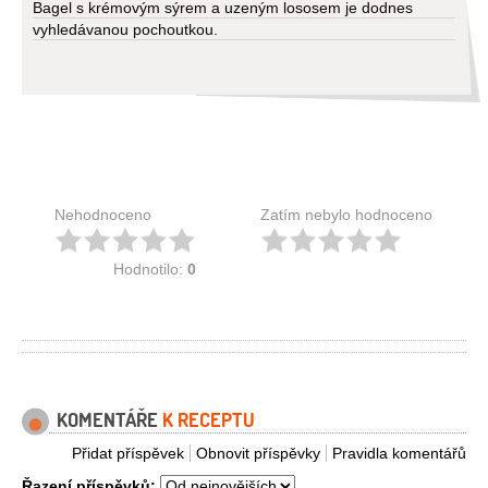
Bagel s krémovým sýrem a uzeným lososem je dodnes
vyhledávanou pochoutkou.
Nehodnoceno
Zatím nebylo hodnoceno
Hodnotilo:
0
KOMENTÁŘE
K RECEPTU
Přidat příspěvek
Obnovit příspěvky
Pravidla komentářů
Řazení příspěvků: