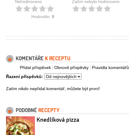
Nehodnoceno
Zatím nebylo hodnoceno
Hodnotilo:
0
KOMENTÁŘE
K RECEPTU
Přidat příspěvek
Obnovit příspěvky
Pravidla komentářů
Řazení příspěvků:
Zatím nikdo nepřidal komentář, můžete být první!
PODOBNÉ
RECEPTY
Knedlíková pizza