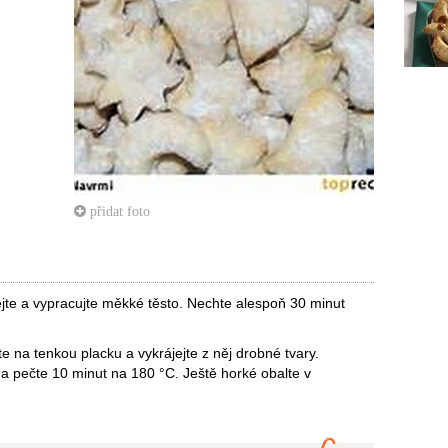
přidat foto
te a vypracujte měkké těsto. Nechte alespoň 30 minut
 na tenkou placku a vykrájejte z něj drobné tvary.
a pečte 10 minut na 180 °C. Ještě horké obalte v