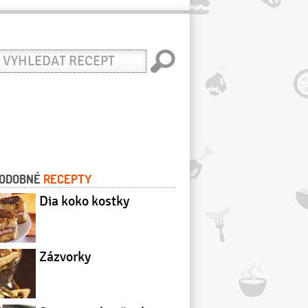
yhledat
ecept
ODOBNÉ
RECEPTY
Dia koko kostky
Zázvorky