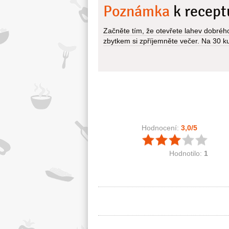
Poznámka
k recept
Začněte tím, že otevřete lahev dobrého
zbytkem si zpříjemněte večer. Na 30 k
Hodnocení:
3,0
/5
Hodnotilo:
1