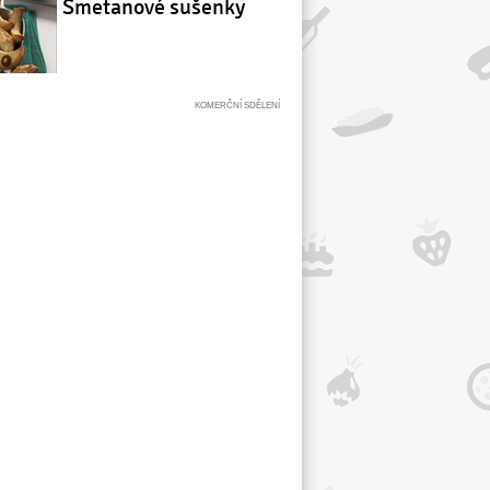
Smetanové sušenky