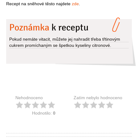
Recept na sněhové těsto najdete
zde
.
Poznámka
k receptu
Pokud nemáte vitacit, můžete jej nahradit třeba třtinovým
cukrem promíchaným se špetkou kyseliny citronové.
Nehodnoceno
Zatím nebylo hodnoceno
Hodnotilo:
0