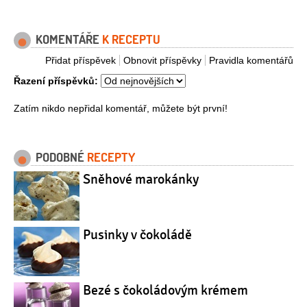
KOMENTÁŘE
K RECEPTU
Přidat příspěvek
Obnovit příspěvky
Pravidla komentářů
Řazení příspěvků:
Zatím nikdo nepřidal komentář, můžete být první!
PODOBNÉ
RECEPTY
Sněhové marokánky
Pusinky v čokoládě
Bezé s čokoládovým krémem