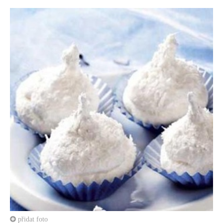
přidat foto