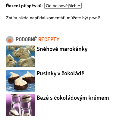
Řazení příspěvků:
Zatím nikdo nepřidal komentář, můžete být první!
PODOBNÉ
RECEPTY
Sněhové marokánky
Pusinky v čokoládě
Bezé s čokoládovým krémem