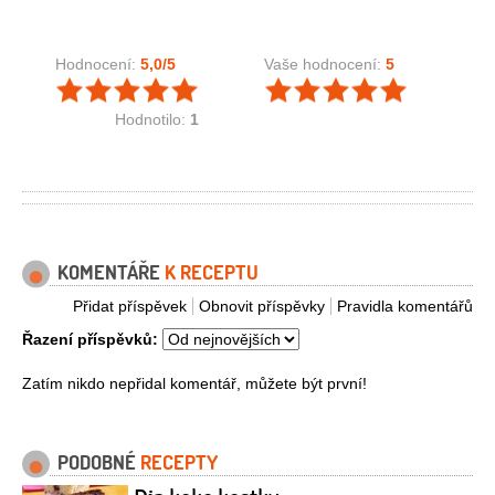
Hodnocení:
5,0
/5
Vaše hodnocení:
5
Hodnotilo:
1
KOMENTÁŘE
K RECEPTU
Přidat příspěvek
Obnovit příspěvky
Pravidla komentářů
Řazení příspěvků:
Zatím nikdo nepřidal komentář, můžete být první!
PODOBNÉ
RECEPTY