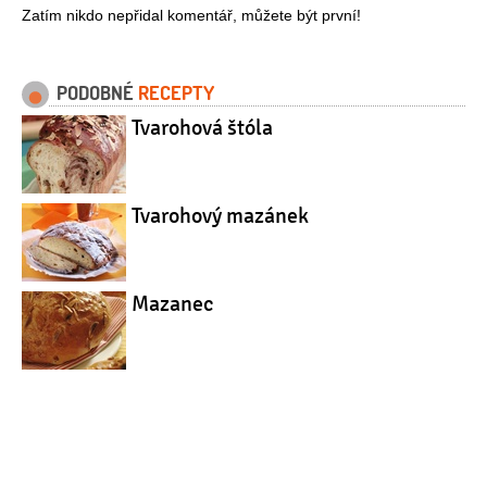
Zatím nikdo nepřidal komentář, můžete být první!
PODOBNÉ
RECEPTY
Tvarohová štóla
Tvarohový mazánek
Mazanec