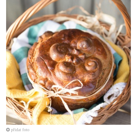
přidat foto