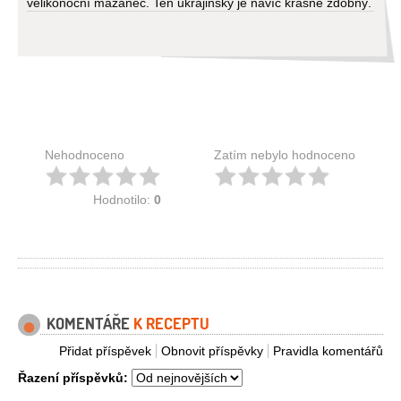
velikonoční mazanec. Ten ukrajinský je navíc krásně zdobný.
Nehodnoceno
Zatím nebylo hodnoceno
Hodnotilo:
0
KOMENTÁŘE
K RECEPTU
Přidat příspěvek
Obnovit příspěvky
Pravidla komentářů
Řazení příspěvků: