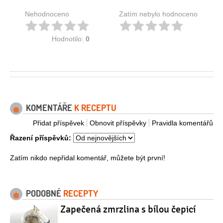
Nehodnoceno
Zatím nebylo hodnoceno
Hodnotilo:
0
KOMENTÁŘE
K RECEPTU
Přidat příspěvek
Obnovit příspěvky
Pravidla komentářů
Řazení příspěvků:
Zatím nikdo nepřidal komentář, můžete být první!
PODOBNÉ
RECEPTY
Zapečená zmrzlina s bílou čepicí