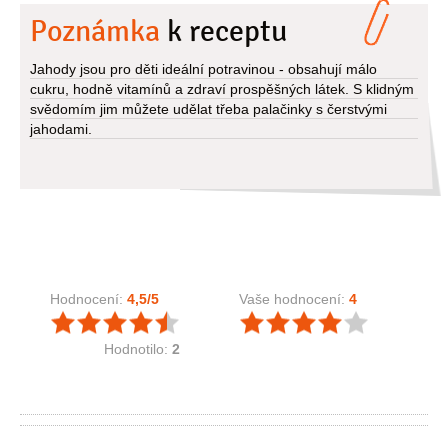
Poznámka
k receptu
Jahody jsou pro děti ideální potravinou - obsahují málo
cukru, hodně vitamínů a zdraví prospěšných látek. S klidným
svědomím jim můžete udělat třeba palačinky s čerstvými
jahodami.
Hodnocení:
4,5
/5
Vaše hodnocení:
4
Hodnotilo:
2