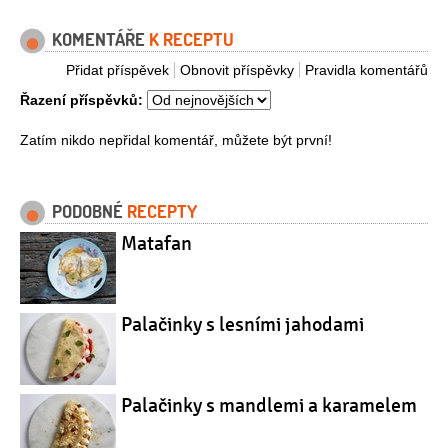
KOMENTÁŘE
K RECEPTU
Přidat příspěvek
Obnovit příspěvky
Pravidla komentářů
Řazení příspěvků:
Zatím nikdo nepřidal komentář, můžete být první!
PODOBNÉ
RECEPTY
Matafan
Palačinky s lesními jahodami
Palačinky s mandlemi a karamelem