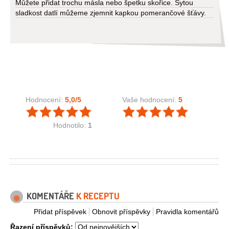
Můžete přidat trochu másla nebo špetku skořice. Sytou
sladkost datlí můžeme zjemnit kapkou pomerančové šťávy.
Hodnocení:
5,0
/5
Vaše hodnocení:
5
Hodnotilo:
1
KOMENTÁŘE
K RECEPTU
Přidat příspěvek
Obnovit příspěvky
Pravidla komentářů
Řazení příspěvků: