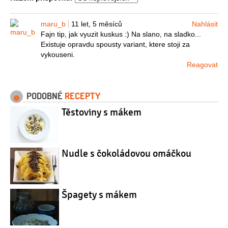
maru_b
11 let, 5 měsíců
Nahlásit
Fajn tip, jak vyuzit kuskus :) Na slano, na sladko...
Existuje opravdu spousty variant, ktere stoji za
vykouseni.
Reagovat
PODOBNÉ
RECEPTY
Těstoviny s mákem
Nudle s čokoládovou omáčkou
Špagety s mákem