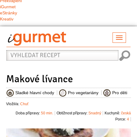
Překvapení
iGurmet
eStránky
Kreativ
Přepno
naviga
Vyhledat
recept
Makové lívance
Sladké hlavní chody
Pro vegetariány
Pro děti
Vložil/a:
Chuť
Doba přípravy:
50 min.
Obtížnost přípravy:
Snadný
Kuchyně:
česká
Porce:
4