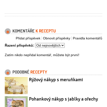
KOMENTÁŘE
K RECEPTU
Přidat příspěvek
Obnovit příspěvky
Pravidla komentářů
Řazení příspěvků:
Zatím nikdo nepřidal komentář, můžete být první!
PODOBNÉ
RECEPTY
Rýžový nákyp s meruňkami
Pohankový nákyp s jablky a ořechy