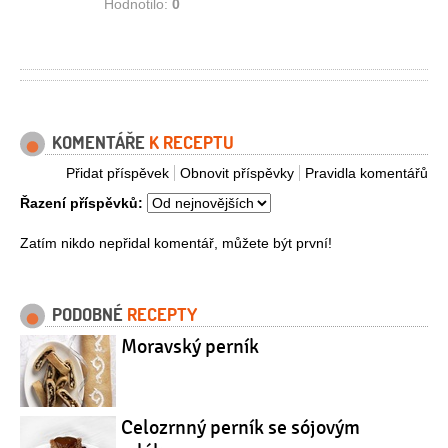
Hodnotilo:
0
KOMENTÁŘE
K RECEPTU
Přidat příspěvek
Obnovit příspěvky
Pravidla komentářů
Řazení příspěvků:
Zatím nikdo nepřidal komentář, můžete být první!
PODOBNÉ
RECEPTY
Moravský perník
Celozrnný perník se sójovým