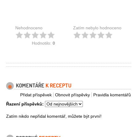
Nehodnoceno
Zatím nebylo hodnoceno
Hodnotilo:
0
KOMENTÁŘE
K RECEPTU
Přidat příspěvek
Obnovit příspěvky
Pravidla komentářů
Řazení příspěvků:
Zatím nikdo nepřidal komentář, můžete být první!