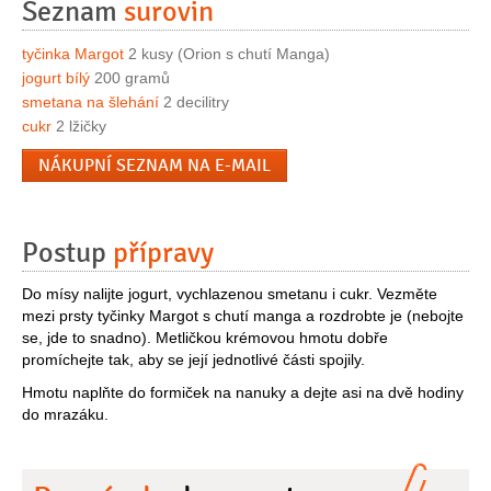
Seznam
surovin
tyčinka Margot
2 kusy (Orion s chutí Manga)
jogurt bílý
200 gramů
smetana na šlehání
2 decilitry
cukr
2 lžičky
NÁKUPNÍ SEZNAM NA E-MAIL
Postup
přípravy
Do mísy nalijte jogurt, vychlazenou smetanu i cukr. Vezměte
mezi prsty tyčinky Margot s chutí manga a rozdrobte je (nebojte
se, jde to snadno). Metličkou krémovou hmotu dobře
promíchejte tak, aby se její jednotlivé části spojily.
Hmotu naplňte do formiček na nanuky a dejte asi na dvě hodiny
do mrazáku.