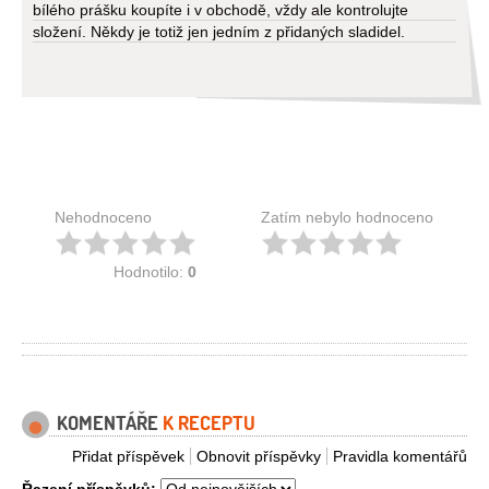
bílého prášku koupíte i v obchodě, vždy ale kontrolujte
složení. Někdy je totiž jen jedním z přidaných sladidel.
Nehodnoceno
Zatím nebylo hodnoceno
Hodnotilo:
0
KOMENTÁŘE
K RECEPTU
Přidat příspěvek
Obnovit příspěvky
Pravidla komentářů
Řazení příspěvků: