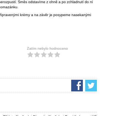
erozpustí. Směs odstavíme z ohně a po zchladnutí do ní
pomazánku.
připravenými krémy a na závěr je posypeme nasekanými
Zatím nebylo hodnoceno