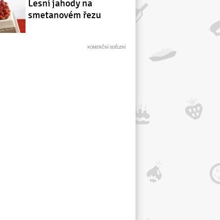
Lesní jahody na
smetanovém řezu