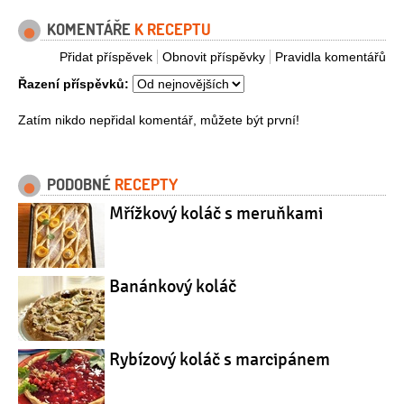
KOMENTÁŘE
K RECEPTU
Přidat příspěvek
Obnovit příspěvky
Pravidla komentářů
Řazení příspěvků:
Zatím nikdo nepřidal komentář, můžete být první!
PODOBNÉ
RECEPTY
Mřížkový koláč s meruňkami
Banánkový koláč
Rybízový koláč s marcipánem