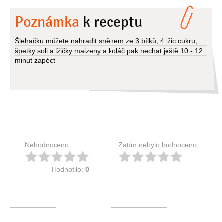
Poznámka
k receptu
Šlehačku můžete nahradit sněhem ze 3 bílků, 4 lžic cukru,
špetky soli a lžičky maizeny a koláč pak nechat ještě 10 - 12
minut zapéct.
Nehodnoceno
Zatím nebylo hodnoceno
Hodnotilo:
0