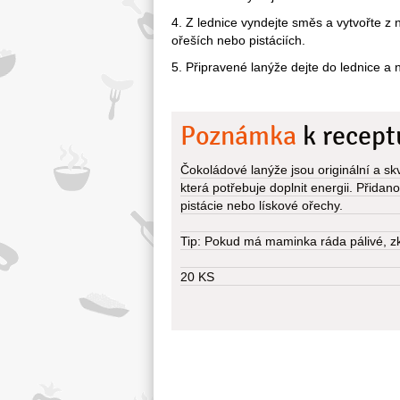
4. Z lednice vyndejte směs a vytvořte z n
ořeších nebo pistáciích.
5. Připravené lanýže dejte do lednice a 
Poznámka
k recept
Čokoládové lanýže jsou originální a s
která potřebuje doplnit energii. Přidan
pistácie nebo lískové ořechy.
Tip: Pokud má maminka ráda pálivé, zku
20 KS