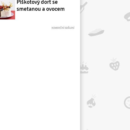
Piškotový dort se
smetanou a ovocem