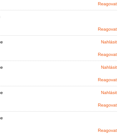
Reagovat
c
Reagovat
ce
Nahlásit
Reagovat
ce
Nahlásit
Reagovat
ce
Nahlásit
Reagovat
ce
Reagovat