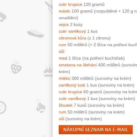
cukr krupice
120 gramů
máslo
100 gramů (rozpuštěné + 120 g n
omaštění)
vejce
2 kusy
cukr vanilkový
1 kus
citronová kůra
(z 1 citronu)
rum
50 mililitrů (+ 2 lžíce na potření buc
sůl
med
1 lžíce (na potření buchtiček)
smetana na šlehání
400 mililitrů (surovi
krém)
mléko
300 mililitrů (suroviny na krém)
vanilkový lusk
1 kus (suroviny na krém)
cukr krupice
60 gramů (suroviny na kré
cukr vanilkový
1 kus (suroviny na krém)
žloutek
7 kusů (suroviny na krém)
rum
50 mililitrů (suroviny na krém)
sůl
(suroviny na krém)
NÁKUPNÍ SEZNAM NA E-MAIL