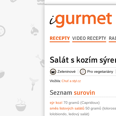
RECEPTY
VIDEO RECEPTY
RA
Salát s kozím sýr
Zeleninové
Pro vegetariány
Vložil/a:
Chuť a styl.cz
Seznam
surovin
sýr kozí
70 gramů (Capridoux)
směs listových salátů
50 gramů (loloross
lolobiondo, ledový salát)