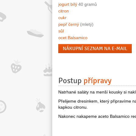
jogurt bílý
40 gramů
citron
cukr
pepř černý
(mletý)
sůl
ocet Balsamico
NÁKUPNÍ SEZNAM NA E-MAIL
Postup
přípravy
Natrhané saláty na menší kousky si nakl
Přelijeme dresinkem, který připravíme 
kapkou citronu.
Nakonec nakapeme aceto Balsamico red