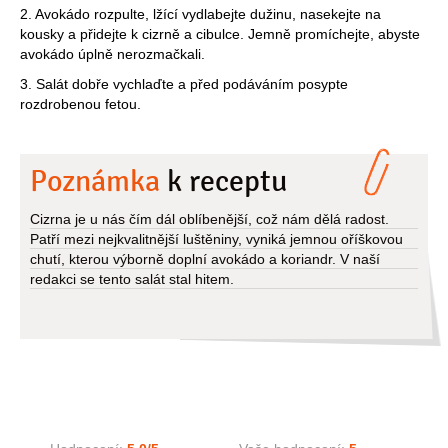
2. Avokádo rozpulte, lžící vydlabejte dužinu, nasekejte na
kousky a přidejte k cizrně a cibulce. Jemně promíchejte, abyste
avokádo úplně nerozmačkali.
3. Salát dobře vychlaďte a před podáváním posypte
rozdrobenou fetou.
Poznámka
k receptu
Cizrna je u nás čím dál oblíbenější, což nám dělá radost.
Patří mezi nejkvalitnější luštěniny, vyniká jemnou oříškovou
chutí, kterou výborně doplní avokádo a koriandr. V naší
redakci se tento salát stal hitem.