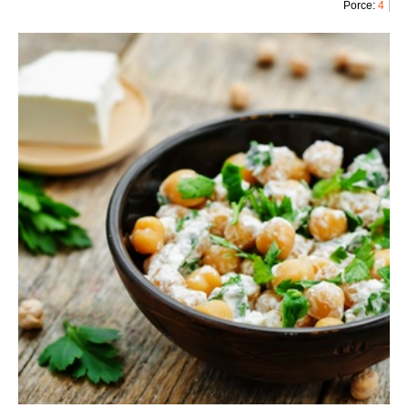
Porce:
4