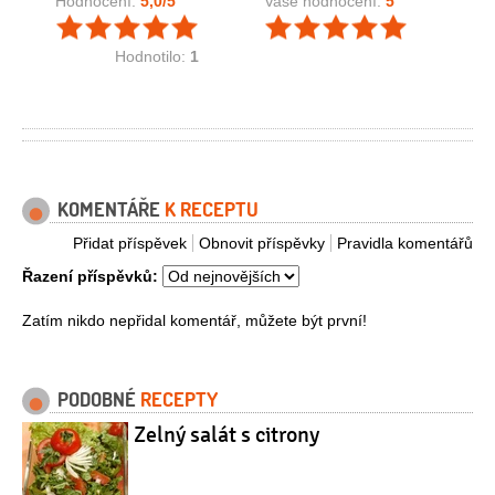
Hodnocení:
5,0
/5
Vaše hodnocení:
5
Hodnotilo:
1
KOMENTÁŘE
K RECEPTU
Přidat příspěvek
Obnovit příspěvky
Pravidla komentářů
Řazení příspěvků:
Zatím nikdo nepřidal komentář, můžete být první!
PODOBNÉ
RECEPTY
Zelný salát s citrony