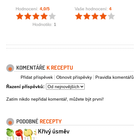
Hodnocení:
4,0
/5
Vaše hodnocení:
4
Hodnotilo:
1
KOMENTÁŘE
K RECEPTU
Přidat příspěvek
Obnovit příspěvky
Pravidla komentářů
Řazení příspěvků:
Zatím nikdo nepřidal komentář, můžete být první!
PODOBNÉ
RECEPTY
Křivý úsměv