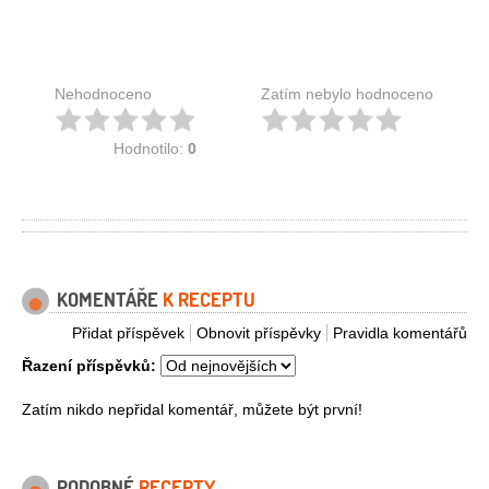
Nehodnoceno
Zatím nebylo hodnoceno
Hodnotilo:
0
KOMENTÁŘE
K RECEPTU
Přidat příspěvek
Obnovit příspěvky
Pravidla komentářů
Řazení příspěvků:
Zatím nikdo nepřidal komentář, můžete být první!
PODOBNÉ
RECEPTY