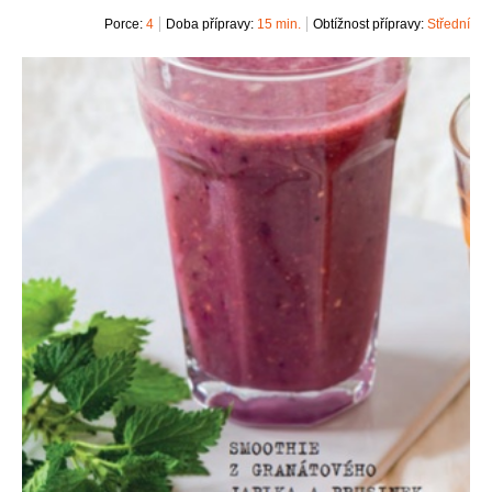
Porce:
4
Doba přípravy:
15 min.
Obtížnost přípravy:
Střední