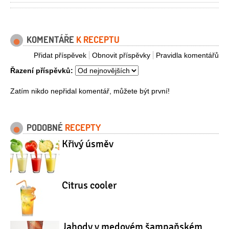
KOMENTÁŘE
K RECEPTU
Přidat příspěvek
Obnovit příspěvky
Pravidla komentářů
Řazení příspěvků:
Zatím nikdo nepřidal komentář, můžete být první!
PODOBNÉ
RECEPTY
Křivý úsměv
Citrus cooler
Jahody v medovém šampaňském