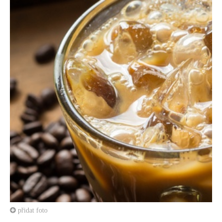
přidat foto