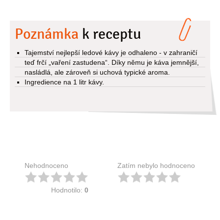
Poznámka
k receptu
Tajemství nejlepší ledové kávy je odhaleno - v zahraničí
teď frčí „vaření zastudena“. Díky němu je káva jemnější,
nasládlá, ale zároveň si uchová typické aroma.
Ingredience na 1 litr kávy.
Nehodnoceno
Zatím nebylo hodnoceno
Hodnotilo:
0