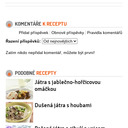
KOMENTÁŘE
K RECEPTU
Přidat příspěvek
Obnovit příspěvky
Pravidla komentářů
Řazení příspěvků:
Zatím nikdo nepřidal komentář, můžete být první!
PODOBNÉ
RECEPTY
Játra s jablečno-hořčicovou
omáčkou
Dušená játra s houbami