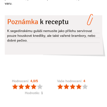
varu.
Poznámka
k receptu
K segedínskému guláši nemusíte jako přílohu servírovat
pouze houskové knedlíky, ale také vařené brambory, nebo
dobré pečivo.
Hodnocení:
4,0
/5
Vaše hodnocení:
4
Hodnotilo:
1