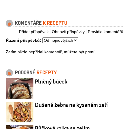
KOMENTÁŘE
K RECEPTU
Přidat příspěvek
Obnovit příspěvky
Pravidla komentářů
Řazení příspěvků:
Zatím nikdo nepřidal komentář, můžete být první!
PODOBNÉ
RECEPTY
Plněný bůček
Dušená žebra na kysaném zelí
Bůčková rolka se zelím