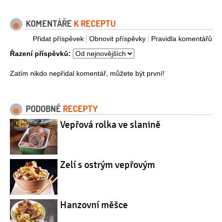
KOMENTÁŘE
K RECEPTU
Přidat příspěvek
Obnovit příspěvky
Pravidla komentářů
Řazení příspěvků:
Zatím nikdo nepřidal komentář, můžete být první!
PODOBNÉ
RECEPTY
Vepřová rolka ve slanině
Zelí s ostrým vepřovým
Hanzovní měšce