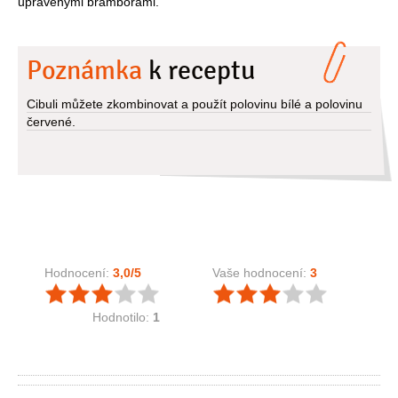
upravenými bramborami.
Poznámka
k receptu
Cibuli můžete zkombinovat a použít polovinu bílé a polovinu
červené.
Hodnocení:
3,0
/5
Vaše hodnocení:
3
Hodnotilo:
1