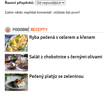
Řazení příspěvků:
Zatím nikdo nepřidal komentář, můžete být první!
PODOBNÉ
RECEPTY
Ryba pečená s celerem a křenem
Salát z chobotnice s černými olivami
Pečený platýz se zeleninou