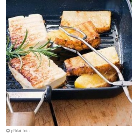
přidat foto