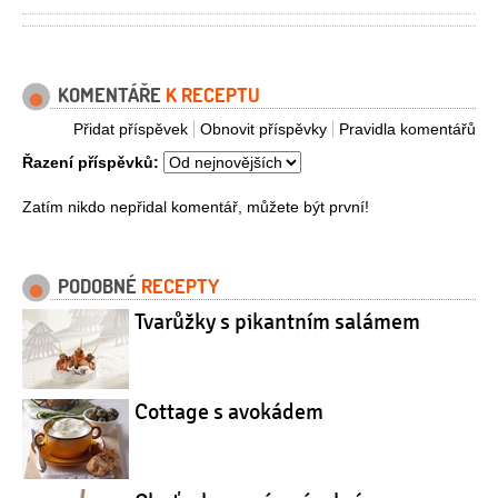
KOMENTÁŘE
K RECEPTU
Přidat příspěvek
Obnovit příspěvky
Pravidla komentářů
Řazení příspěvků:
Zatím nikdo nepřidal komentář, můžete být první!
PODOBNÉ
RECEPTY
Tvarůžky s pikantním salámem
Cottage s avokádem