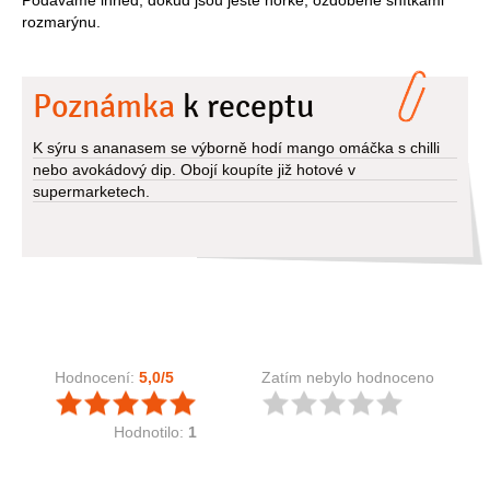
rozmarýnu.
Poznámka
k receptu
K sýru s ananasem se výborně hodí mango omáčka s chilli
nebo avokádový dip. Obojí koupíte již hotové v
supermarketech.
Hodnocení:
5,0
/5
Zatím nebylo hodnoceno
Hodnotilo:
1