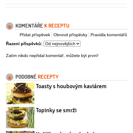
KOMENTÁŘE
K RECEPTU
Přidat příspěvek
Obnovit příspěvky
Pravidla komentářů
Řazení příspěvků:
Zatím nikdo nepřidal komentář, můžete být první!
PODOBNÉ
RECEPTY
Toasty s houbovým kaviárem
Topinky se smrži