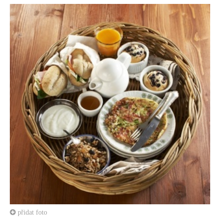
přidat foto