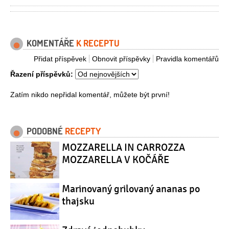
KOMENTÁŘE
K RECEPTU
Přidat příspěvek
Obnovit příspěvky
Pravidla komentářů
Řazení příspěvků:
Zatím nikdo nepřidal komentář, můžete být první!
PODOBNÉ
RECEPTY
MOZZARELLA IN CARROZZA
MOZZARELLA V KOČÁŘE
Marinovaný grilovaný ananas po
thajsku