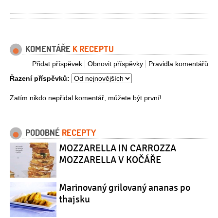
KOMENTÁŘE
K RECEPTU
Přidat příspěvek
Obnovit příspěvky
Pravidla komentářů
Řazení příspěvků:
Zatím nikdo nepřidal komentář, můžete být první!
PODOBNÉ
RECEPTY
MOZZARELLA IN CARROZZA
MOZZARELLA V KOČÁŘE
Marinovaný grilovaný ananas po
thajsku