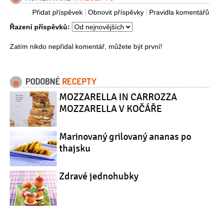
Přidat příspěvek
Obnovit příspěvky
Pravidla komentářů
Řazení příspěvků:
Zatím nikdo nepřidal komentář, můžete být první!
PODOBNÉ
RECEPTY
MOZZARELLA IN CARROZZA
MOZZARELLA V KOČÁŘE
Marinovaný grilovaný ananas po
thajsku
Zdravé jednohubky